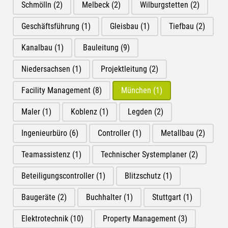
Schmölln
(2)
Melbeck
(2)
Wilburgstetten
(2)
Geschäftsführung
(1)
Gleisbau
(1)
Tiefbau
(2)
Kanalbau
(1)
Bauleitung
(9)
Niedersachsen
(1)
Projektleitung
(2)
Facility Management
(8)
München
(1)
Maler
(1)
Koblenz
(1)
Legden
(2)
Ingenieurbüro
(6)
Controller
(1)
Metallbau
(2)
Teamassistenz
(1)
Technischer Systemplaner
(2)
Beteiligungscontroller
(1)
Blitzschutz
(1)
Baugeräte
(2)
Buchhalter
(1)
Stuttgart
(1)
Elektrotechnik
(10)
Property Management
(3)