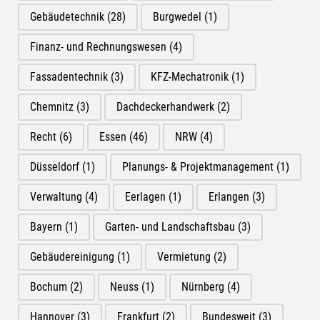
Gebäudetechnik
(28)
Burgwedel
(1)
Finanz- und Rechnungswesen
(4)
Fassadentechnik
(3)
KFZ-Mechatronik
(1)
Chemnitz
(3)
Dachdeckerhandwerk
(2)
Recht
(6)
Essen
(46)
NRW
(4)
Düsseldorf
(1)
Planungs- & Projektmanagement
(1)
Verwaltung
(4)
Eerlagen
(1)
Erlangen
(3)
Bayern
(1)
Garten- und Landschaftsbau
(3)
Gebäudereinigung
(1)
Vermietung
(2)
Bochum
(2)
Neuss
(1)
Nürnberg
(4)
Hannover
(3)
Frankfurt
(2)
Bundesweit
(3)