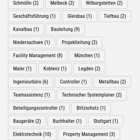
Schmölln
(2)
Melbeck
(2)
Wilburgstetten
(2)
Geschäftsführung
(1)
Gleisbau
(1)
Tiefbau
(2)
Kanalbau
(1)
Bauleitung
(9)
Niedersachsen
(1)
Projektleitung
(2)
Facility Management
(8)
München
(1)
Maler
(1)
Koblenz
(1)
Legden
(2)
Ingenieurbüro
(6)
Controller
(1)
Metallbau
(2)
Teamassistenz
(1)
Technischer Systemplaner
(2)
Beteiligungscontroller
(1)
Blitzschutz
(1)
Baugeräte
(2)
Buchhalter
(1)
Stuttgart
(1)
Elektrotechnik
(10)
Property Management
(3)