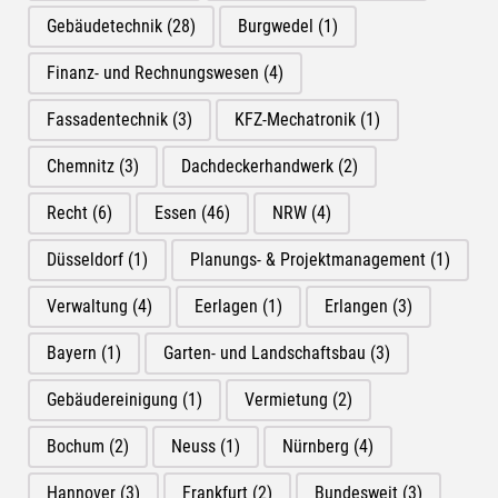
Gebäudetechnik
(28)
Burgwedel
(1)
Finanz- und Rechnungswesen
(4)
Fassadentechnik
(3)
KFZ-Mechatronik
(1)
Chemnitz
(3)
Dachdeckerhandwerk
(2)
Recht
(6)
Essen
(46)
NRW
(4)
Düsseldorf
(1)
Planungs- & Projektmanagement
(1)
Verwaltung
(4)
Eerlagen
(1)
Erlangen
(3)
Bayern
(1)
Garten- und Landschaftsbau
(3)
Gebäudereinigung
(1)
Vermietung
(2)
Bochum
(2)
Neuss
(1)
Nürnberg
(4)
Hannover
(3)
Frankfurt
(2)
Bundesweit
(3)