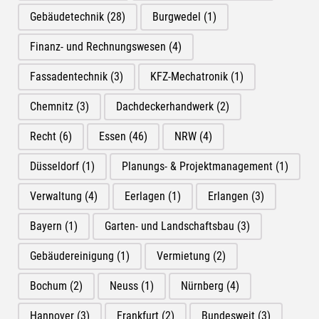
Gebäudetechnik
(28)
Burgwedel
(1)
Finanz- und Rechnungswesen
(4)
Fassadentechnik
(3)
KFZ-Mechatronik
(1)
Chemnitz
(3)
Dachdeckerhandwerk
(2)
Recht
(6)
Essen
(46)
NRW
(4)
Düsseldorf
(1)
Planungs- & Projektmanagement
(1)
Verwaltung
(4)
Eerlagen
(1)
Erlangen
(3)
Bayern
(1)
Garten- und Landschaftsbau
(3)
Gebäudereinigung
(1)
Vermietung
(2)
Bochum
(2)
Neuss
(1)
Nürnberg
(4)
Hannover
(3)
Frankfurt
(2)
Bundesweit
(3)