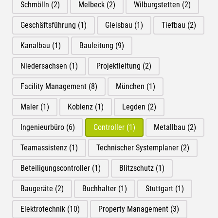
Schmölln
(2)
Melbeck
(2)
Wilburgstetten
(2)
Geschäftsführung
(1)
Gleisbau
(1)
Tiefbau
(2)
Kanalbau
(1)
Bauleitung
(9)
Niedersachsen
(1)
Projektleitung
(2)
Facility Management
(8)
München
(1)
Maler
(1)
Koblenz
(1)
Legden
(2)
Ingenieurbüro
(6)
Controller
(1)
Metallbau
(2)
Teamassistenz
(1)
Technischer Systemplaner
(2)
Beteiligungscontroller
(1)
Blitzschutz
(1)
Baugeräte
(2)
Buchhalter
(1)
Stuttgart
(1)
Elektrotechnik
(10)
Property Management
(3)