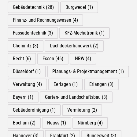
Gebäudetechnik
(28)
Burgwedel
(1)
Finanz- und Rechnungswesen
(4)
Fassadentechnik
(3)
KFZ-Mechatronik
(1)
Chemnitz
(3)
Dachdeckerhandwerk
(2)
Recht
(6)
Essen
(46)
NRW
(4)
Düsseldorf
(1)
Planungs- & Projektmanagement
(1)
Verwaltung
(4)
Eerlagen
(1)
Erlangen
(3)
Bayern
(1)
Garten- und Landschaftsbau
(3)
Gebäudereinigung
(1)
Vermietung
(2)
Bochum
(2)
Neuss
(1)
Nürnberg
(4)
Hannover
(3)
Frankfurt
(2)
Bundesweit
(3)