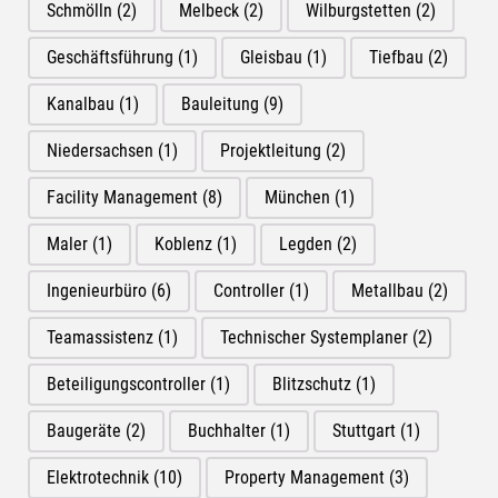
Schmölln
(2)
Melbeck
(2)
Wilburgstetten
(2)
Geschäftsführung
(1)
Gleisbau
(1)
Tiefbau
(2)
Kanalbau
(1)
Bauleitung
(9)
Niedersachsen
(1)
Projektleitung
(2)
Facility Management
(8)
München
(1)
Maler
(1)
Koblenz
(1)
Legden
(2)
Ingenieurbüro
(6)
Controller
(1)
Metallbau
(2)
Teamassistenz
(1)
Technischer Systemplaner
(2)
Beteiligungscontroller
(1)
Blitzschutz
(1)
Baugeräte
(2)
Buchhalter
(1)
Stuttgart
(1)
Elektrotechnik
(10)
Property Management
(3)