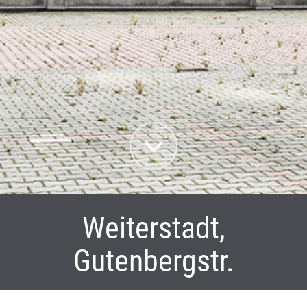
Weiterstadt,
Gutenbergstr.
Die X Towers bestehen aus den Türmen X 1