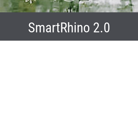
SmartRhino 2.0
Die Pläne für die Ansiedlung einer neuen Fachhochschule auf
dem ehemaligen HSP Gelände in Dortmund sind vom Tisch. Die
52 ha Brachfläche, muss neu gedacht werden. Und so könnte
eine ausschließlich gewerbliche Nutzung des Innenstadt nahen
Geländes aussehen.