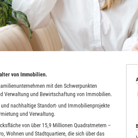
alter von Immobilien.
A
in Familienunternehmen mit den Schwerpunkten
nd Verwaltung und Bewirtschaftung von Immobilien.
e und nachhaltige Standort- und Immobilienprojekte
ermietung und Verwaltung.
ücksfläche von über 15,9 Millionen Quadratmetern –
B
ro, Wohnen und Stadtquartiere, die sich über das
V