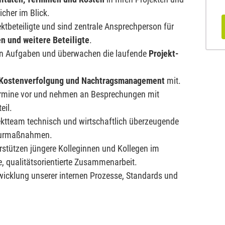
icher im Blick.
ektbeteiligte und sind zentrale Ansprechperson für
n und weitere Beteiligte
.
ieren Aufgaben und überwachen die laufende
Projekt-
 Kostenverfolgung und Nachtragsmanagement
mit.
ermine vor und nehmen an Besprechungen mit
eil.
ktteam technisch und wirtschaftlich überzeugende
kturmaßnahmen.
rstützen jüngere Kolleginnen und Kollegen im
e, qualitätsorientierte Zusammenarbeit.
twicklung unserer internen Prozesse, Standards und