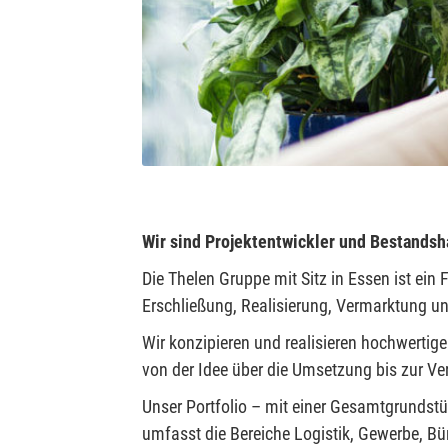
Wir sind Projektentwickler und Bestandsh
Die Thelen Gruppe mit Sitz in Essen ist e
Erschließung, Realisierung, Vermarktung u
Wir konzipieren und realisieren hochwertig
von der Idee über die Umsetzung bis zur V
Unser Portfolio – mit einer Gesamtgrundst
umfasst die Bereiche Logistik, Gewerbe, Bü