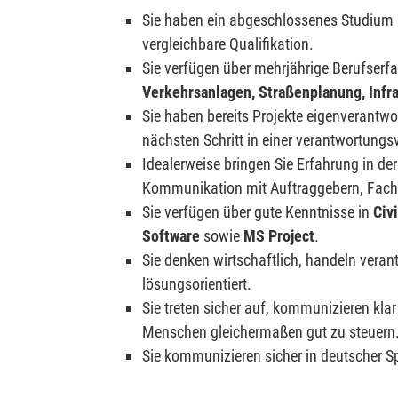
Sie haben ein abgeschlossenes Studium
vergleichbare Qualifikation.
Sie verfügen über mehrjährige Berufserf
Verkehrsanlagen, Straßenplanung, Infr
Sie haben bereits Projekte eigenverantwo
nächsten Schritt in einer verantwortungs
Idealerweise bringen Sie Erfahrung in de
Kommunikation mit Auftraggebern, Fach
Sie verfügen über gute Kenntnisse in
Civ
Software
sowie
MS Project
.
Sie denken wirtschaftlich, handeln veran
lösungsorientiert.
Sie treten sicher auf, kommunizieren klar
Menschen gleichermaßen gut zu steuern
Sie kommunizieren sicher in deutscher Sp