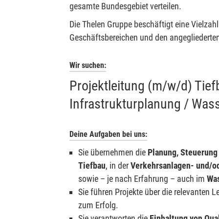
gesamte Bundesgebiet verteilen.
Die Thelen Gruppe beschäftigt eine Vielzahl 
Geschäftsbereichen und den angegliederten
Wir suchen:
Projektleitung (m/w/d) Tief
Infrastrukturplanung / Was
Deine Aufgaben bei uns:
Sie übernehmen die
Planung, Steuerung
Tiefbau
, in der
Verkehrsanlagen- und/o
sowie – je nach Erfahrung – auch im
Wa
Sie führen Projekte über die relevanten 
zum Erfolg.
Sie verantworten die
Einhaltung von Qua