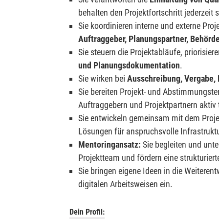
behalten den Projektfortschritt jederzeit s
Sie koordinieren interne und externe Proj
Auftraggeber, Planungspartner, Behörde
Sie steuern die Projektabläufe, prioris
und Planungsdokumentation
.
Sie wirken bei
Ausschreibung, Vergabe,
Sie bereiten Projekt- und Abstimmungst
Auftraggebern und Projektpartnern aktiv t
Sie entwickeln gemeinsam mit dem Proje
Lösungen für anspruchsvolle Infrastru
Mentoringansatz:
Sie begleiten und unte
Projektteam und fördern eine strukturiert
Sie bringen eigene Ideen in die Weiteren
digitalen Arbeitsweisen ein.
Dein Profil: