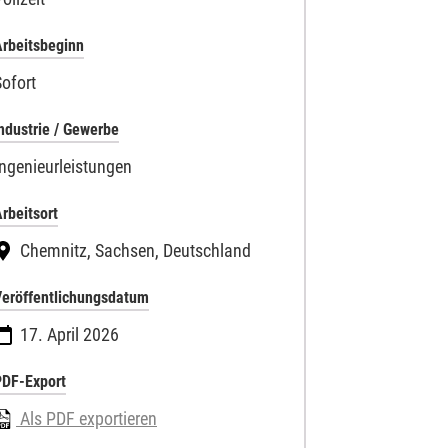
rbeitsbeginn
Sofort
ndustrie / Gewerbe
Ingenieurleistungen
rbeitsort
Chemnitz, Sachsen, Deutschland
Veröffentlichungsdatum
17. April 2026
PDF-Export
Als PDF exportieren