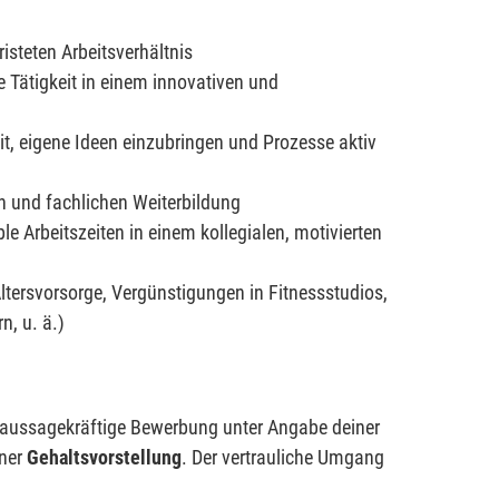
risteten Arbeitsverhältnis
 Tätigkeit in einem innovativen und
t, eigene Ideen einzubringen und Prozesse aktiv
en und fachlichen Weiterbildung
e Arbeitszeiten in einem kollegialen, motivierten
Altersvorsorge, Vergünstigungen in Fitnessstudios,
n, u. ä.)
e aussagekräftige Bewerbung unter Angabe deiner
iner
Gehaltsvorstellung
. Der vertrauliche Umgang