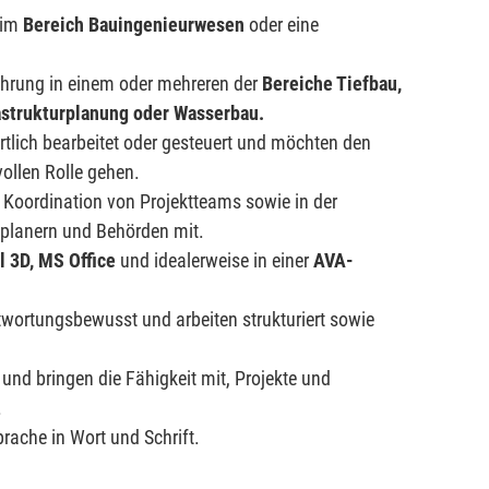
 im
Bereich Bauingenieurwesen
oder eine
ahrung in einem oder mehreren der
Bereiche Tiefbau,
astrukturplanung oder Wasserbau.
rtlich bearbeitet oder gesteuert und möchten den
vollen Rolle gehen.
r Koordination von Projektteams sowie in der
planern und Behörden mit.
il 3D, MS Office
und idealerweise in einer
AVA-
twortungsbewusst und arbeiten strukturiert sowie
 und bringen die Fähigkeit mit, Projekte und
.
rache in Wort und Schrift.