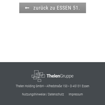
zurück zu ESSEN 51.
Thelen Holding GmbH • Alfredstraße 150 • D-45131 Essen
Nutzungshinweise / Datenschutz
Impressum